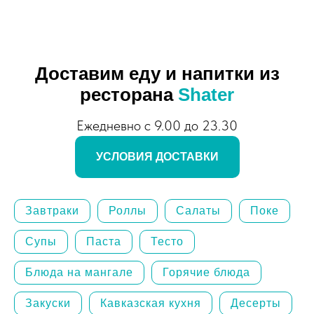
Доставим еду и напитки из
ресторана
Shater
Ежедневно с 9.00 до 23.30
УСЛОВИЯ ДОСТАВКИ
Завтраки
Роллы
Салаты
Поке
Супы
Паста
Тесто
Блюда на мангале
Горячие блюда
Закуски
Кавказская кухня
Десерты