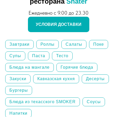
ресторана
Shater
Ежедневно с 9.00 до 23.30
УСЛОВИЯ ДОСТАВКИ
Завтраки
Роллы
Салаты
Поке
Супы
Паста
Тесто
Блюда на мангале
Горячие блюда
Закуски
Кавказская кухня
Десерты
Бургеры
Блюда из техасского SMOKER
Соусы
Напитки