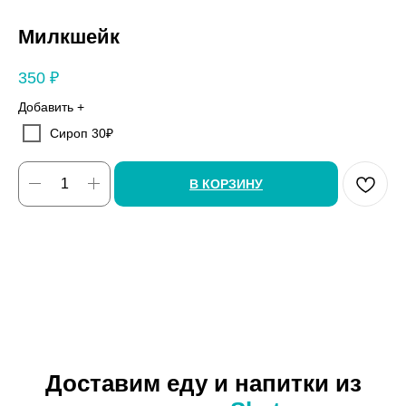
Милкшейк
350
₽
Добавить +
Сироп 30₽
В КОРЗИНУ
Доставим еду и напитки из