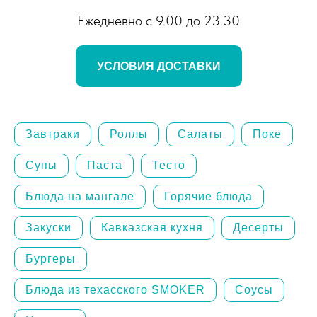
Ежедневно с 9.00 до 23.30
УСЛОВИЯ ДОСТАВКИ
Завтраки
Роллы
Салаты
Поке
Супы
Паста
Тесто
Блюда на мангале
Горячие блюда
Закуски
Кавказская кухня
Десерты
Бургеры
Блюда из техасского SMOKER
Соусы