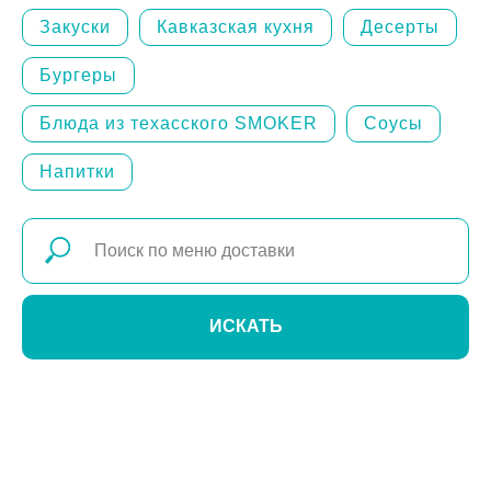
Закуски
Кавказская кухня
Десерты
Бургеры
Блюда из техасского SMOKER
Соусы
Напитки
ИСКАТЬ