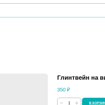
Глинтвейн на в
350
₽
В КОРЗИ