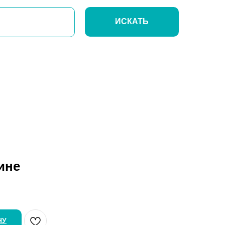
ИСКАТЬ
ине
НУ