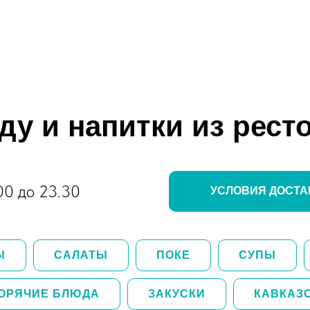
ду и напитки из рест
00 до 23.30
УСЛОВИЯ ДОСТА
Ы
САЛАТЫ
ПОКЕ
СУПЫ
ОРЯЧИЕ БЛЮДА
ЗАКУСКИ
КАВКАЗ