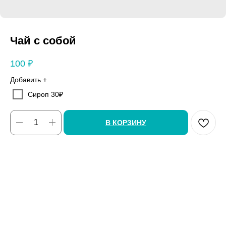
Чай с собой
100
₽
Добавить +
Сироп 30₽
В КОРЗИНУ