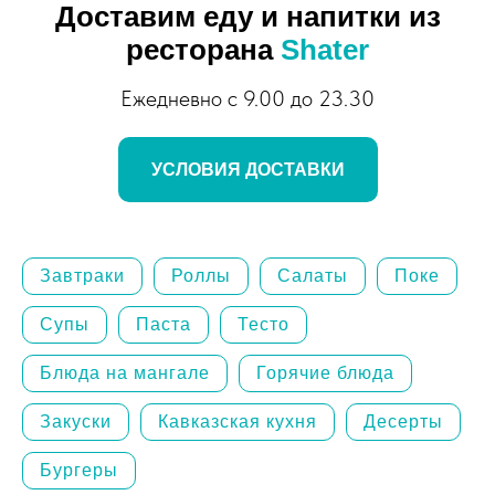
Доставим еду и напитки из
ресторана
Shater
Ежедневно с 9.00 до 23.30
УСЛОВИЯ ДОСТАВКИ
Завтраки
Роллы
Салаты
Поке
Супы
Паста
Тесто
Блюда на мангале
Горячие блюда
Закуски
Кавказская кухня
Десерты
Бургеры