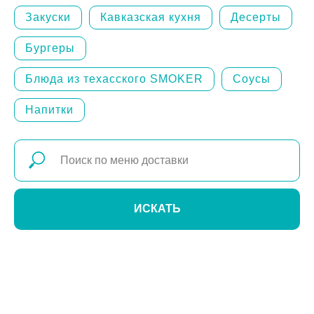
Закуски
Кавказская кухня
Десерты
Бургеры
Блюда из техасского SMOKER
Соусы
Напитки
ИСКАТЬ