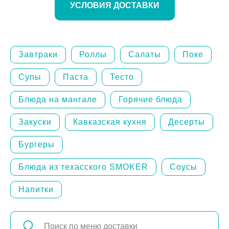
УСЛОВИЯ ДОСТАВКИ
Завтраки
Роллы
Салаты
Поке
Супы
Паста
Тесто
Блюда на мангале
Горячие блюда
Закуски
Кавказская кухня
Десерты
Бургеры
Блюда из техасского SMOKER
Соусы
Напитки