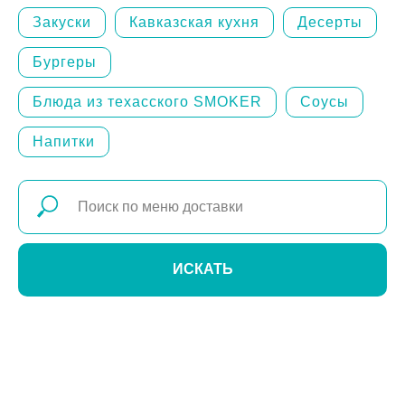
Закуски
Кавказская кухня
Десерты
Бургеры
Блюда из техасского SMOKER
Соусы
Напитки
ИСКАТЬ